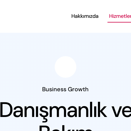
Hakkımızda
Hizmetle
Business Growth
 Danışmanlık ve