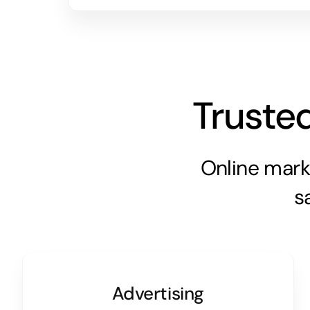
Truste
Online mark
s
Advertising