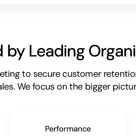
d by Leading Organi
eting to secure customer retention
ales. We focus on the bigger pictur
Performance