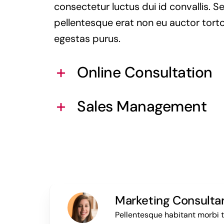
consectetur luctus dui id convallis. S
pellentesque erat non eu auctor torto
egestas purus.
Online Consultation
Sales Management
Marketing Consulta
Pellentesque habitant morbi 