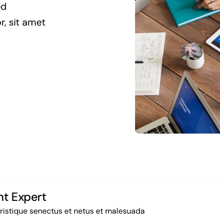
ed
r, sit amet
nt Expert
tristique senectus et netus et malesuada