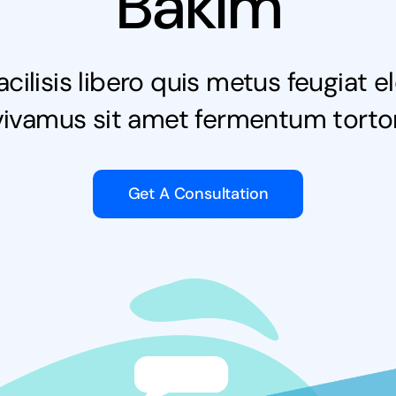
Bakım
cilisis libero quis metus feugiat
vivamus sit amet fermentum tortor
Get A Consultation