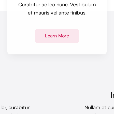
Curabitur ac leo nunc. Vestibulum
et mauris vel ante finibus.
Learn More
I
lor, curabitur
Nullam et cur