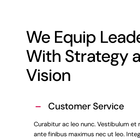
We Equip Lead
With Strategy 
Vision
Customer Service
Curabitur ac leo nunc. Vestibulum et 
ante finibus maximus nec ut leo. Inte