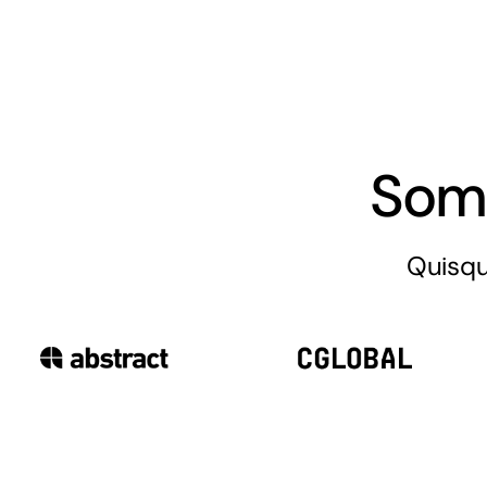
Som
Quisqu