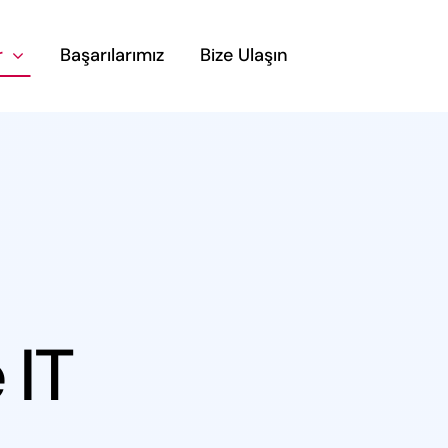
r
Başarılarımız
Bize Ulaşın
 IT