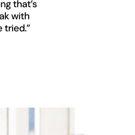
ng that’s
ak with
 tried.”