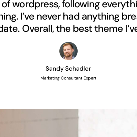
of wordpress, following everythi
ing. I’ve never had anything bre
ate. Overall, the best theme I’ve
Sandy Schadler
Marketing Consultant Expert