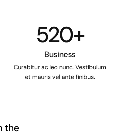
520+
Business
Curabitur ac leo nunc. Vestibulum
et mauris vel ante finibus.
h the