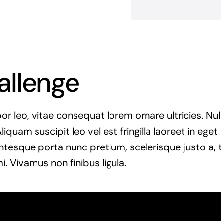
allenge
r leo, vitae consequat lorem ornare ultricies. Null
Aliquam suscipit leo vel est fringilla laoreet in ege
entesque porta nunc pretium, scelerisque justo a, t
. Vivamus non finibus ligula.