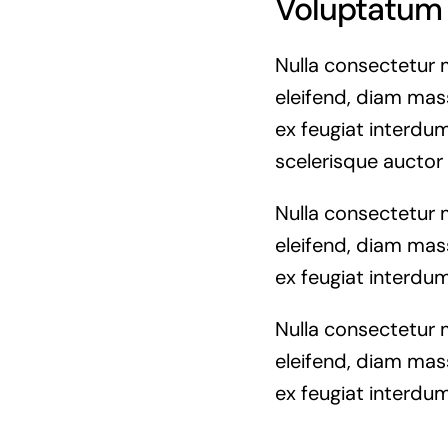
Voluptatum 
Nulla consectetur 
eleifend, diam mass
ex feugiat interdum
scelerisque auctor
Nulla consectetur 
eleifend, diam mass
ex feugiat interdum
Nulla consectetur 
eleifend, diam mass
ex feugiat interdum