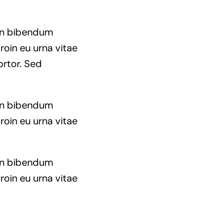
non bibendum
roin eu urna vitae
ortor. Sed
non bibendum
roin eu urna vitae
non bibendum
roin eu urna vitae