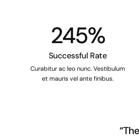
245%
Successful Rate
Curabitur ac leo nunc. Vestibulum
et mauris vel ante finibus.
“The