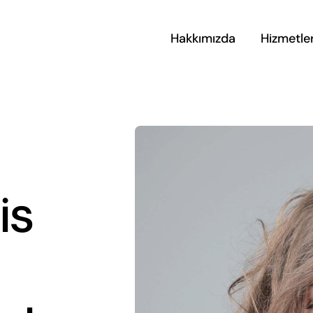
Hakkımızda
Hizmetle
is