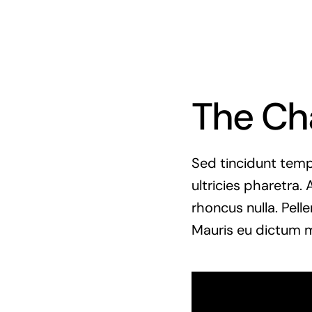
The Ch
Sed tincidunt tempo
ultricies pharetra. 
rhoncus nulla. Pell
Mauris eu dictum mi