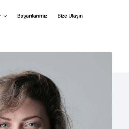
r
Başarılarımız
Bize Ulaşın