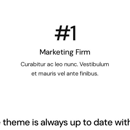
#1
Marketing Firm
Curabitur ac leo nunc. Vestibulum
et mauris vel ante finibus.
 theme is always up to date wit