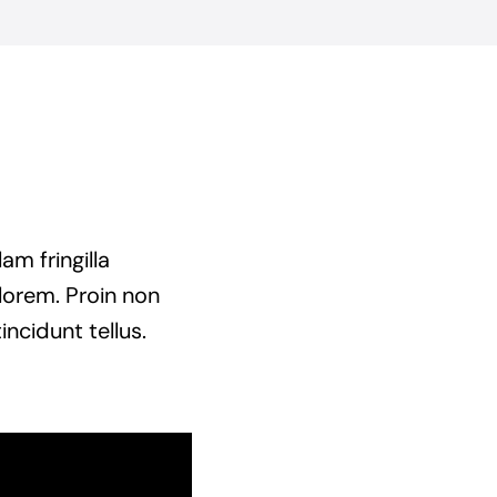
am fringilla
t lorem. Proin non
incidunt tellus.