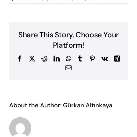
Share This Story, Choose Your
Platform!
Facebook
X
Reddit
LinkedIn
WhatsApp
Tumblr
Pinterest
Vk
Xing
Email
About the Author:
Gürkan Altınkaya