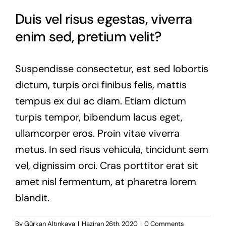
Duis vel risus egestas, viverra
enim sed, pretium velit?
Suspendisse consectetur, est sed lobortis
dictum, turpis orci finibus felis, mattis
tempus ex dui ac diam. Etiam dictum
turpis tempor, bibendum lacus eget,
ullamcorper eros. Proin vitae viverra
metus. In sed risus vehicula, tincidunt sem
vel, dignissim orci. Cras porttitor erat sit
amet nisl fermentum, at pharetra lorem
blandit.
By
Gürkan Altınkaya
|
Haziran 26th, 2020
|
0 Comments